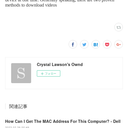
Crystal Lawson's Ownd
フォロー
関連記事
How Can I Get The MAC Address For This Computer? - Dell
2023.02.26 00:49