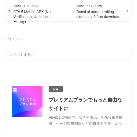
2023.01.19 09:47
2022.07.17 22:26
GTA 5 Mobile APK (No
Beast of burden rolling
Verification, Unlimited
stones mp3 free download
Money)
0
コメント
PR
プレミアムプランでもっと自由な
サイトに
Ameba Owndで、広告非表示、画像容量無制
限、ページ数無制限などの機能を開放しよう。