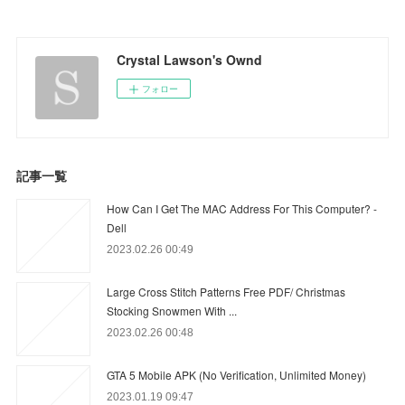
Crystal Lawson's Ownd
フォロー
記事一覧
How Can I Get The MAC Address For This Computer? -
Dell
2023.02.26 00:49
Large Cross Stitch Patterns Free PDF/ Christmas
Stocking Snowmen With ...
2023.02.26 00:48
GTA 5 Mobile APK (No Verification, Unlimited Money)
2023.01.19 09:47